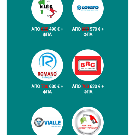
ΑΠΟ
600
490 € +
ΑΠΟ
600
570 € +
ФПА
ФПА
ΑΠΟ
700
630 € +
ΑΠΟ
700
630 € +
ФПА
ФПА