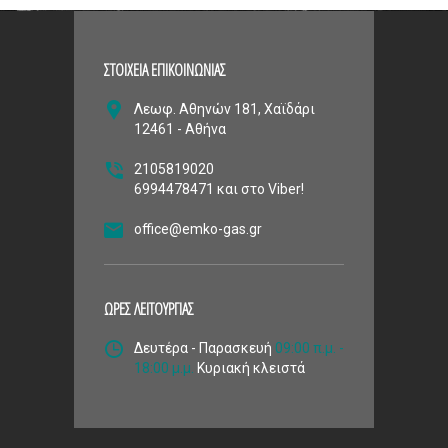
ΣΤΟΙΧΕΙΑ ΕΠΙΚΟΙΝΩΝΙΑΣ
Λεωφ. Αθηνών 181, Χαϊδάρι
12461 - Αθήνα
2105819020
6994478471 και στο Viber!
office@emko-gas.gr
ΩΡΕΣ ΛΕΙΤΟΥΡΓΙΑΣ
Δευτέρα - Παρασκευή
09:00 π.μ. -
18:00 μ.μ.
Κυριακή κλειστά