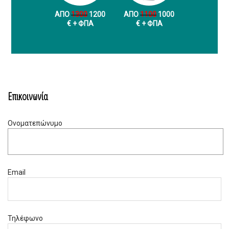
ΑΠΟ
1300
1200
ΑΠΟ
1100
1000
€ + ФПА
€ + ФПА
Επικοινωνία
Ονοματεπώνυμο
Email
Τηλέφωνο