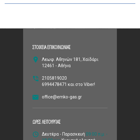
ΣΤΟΙΧΕΙΑ ΕΠΙΚΟΙΝΩΝΙΑΣ
Λεωφ. Αθηνών 181, Χαϊδάρι
12461 - Αθήνα
2105819020
6994478471 και στο Viber!
office@emko-gas.gr
ΩΡΕΣ ΛΕΙΤΟΥΡΓΙΑΣ
Δευτέρα - Παρασκευή
09:00 π.μ. -