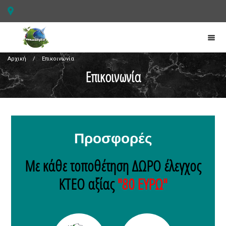
Αρχική
/
Επικοινωνία
Επικοινωνία
Προσφορές
Με κάθε τοποθέτηση ΔΩΡΟ έλεγχος
ΚΤΕΟ αξίας
"80 ΕΥΡΩ"