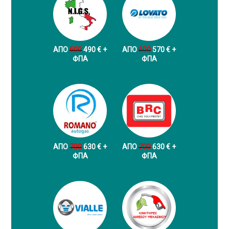
ΑΠΟ
600
490 € +
ΑΠΟ
600
570 € +
ФПА
ФПА
ΑΠΟ
700
630 € +
ΑΠΟ
700
630 € +
ФПА
ФПА