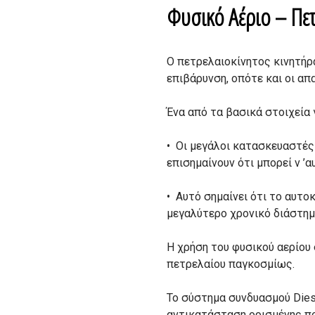
Φυσικό Αέριο – Πε
Ο πετρελαιοκίνητος κινητήρα
επιβάρυνση, οπότε και οι απα
Ένα από τα βασικά στοιχεία γ
• Οι μεγάλοι κατασκευαστές 
επισημαίνουν ότι μπορεί ν ’
• Αυτό σημαίνει ότι το αυτο
μεγαλύτερο χρονικό διάστημα
Η χρήση του φυσικού αερίου 
πετρελαίου παγκοσμίως.
Το σύστημα συνδυασμού Dies
αντικατάσταση ορισμένης πο