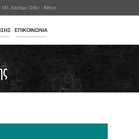
181, Χαϊδάρι 12461 - Αθήνα
ΩΣΗΣ
ΕΠΙΚΟΙΝΩΝΙΑ
ης