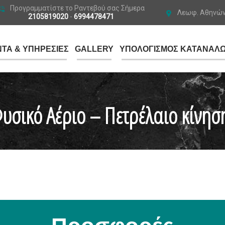
Προγραμματίστε το Ραντεβού σας Σήμερα
Λεωφ. Αθηνών 
2105819020
-
6994478471
ΤΑ & ΥΠΗΡΕΣΙΕΣ
GALLERY
ΥΠΟΛΟΓΙΣΜΟΣ ΚΑΤΑΝΑΛ
υσικό Αέριο – Πετρέλαιο κίνησ