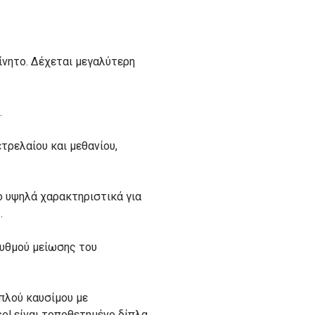
ίνητο. Δέχεται μεγαλύτερη
.
ετρελαίου και μεθανίου,
ιο υψηλά χαρακτηριστικά για
.
ρυθμού μείωσης του
πλού καυσίμου με
el είναι τοποθετημένο δίπλα