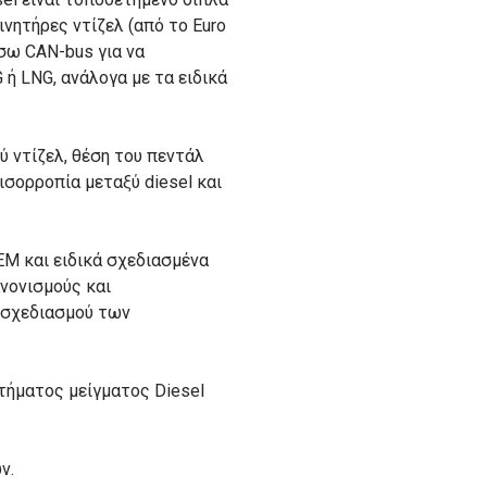
ινητήρες ντίζελ (από το Euro
έσω CAN-bus για να
ή LNG, ανάλογα με τα ειδικά
 ντίζελ, θέση του πεντάλ
ισορροπία μεταξύ diesel και
EM και ειδικά σχεδιασμένα
νονισμούς και
 σχεδιασμού των
στήματος μείγματος Diesel
ν.