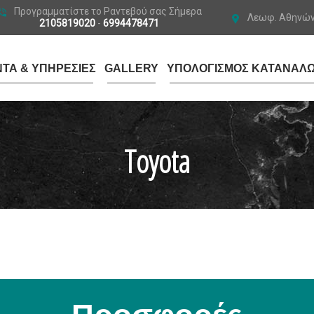
Προγραμματίστε το Ραντεβού σας Σήμερα
Λεωφ. Αθηνών 
2105819020
-
6994478471
ΤΑ & ΥΠΗΡΕΣΙΕΣ
GALLERY
ΥΠΟΛΟΓΙΣΜΟΣ ΚΑΤΑΝΑΛ
Toyota