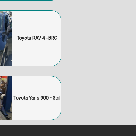
Toyota RAV 4 -BRC
Toyota Yaris 900 - 3cil