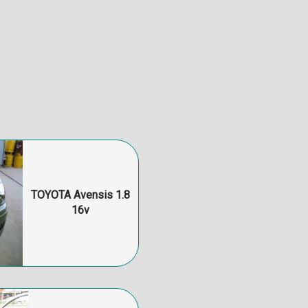
TOYOTA Avensis 1.8
16v