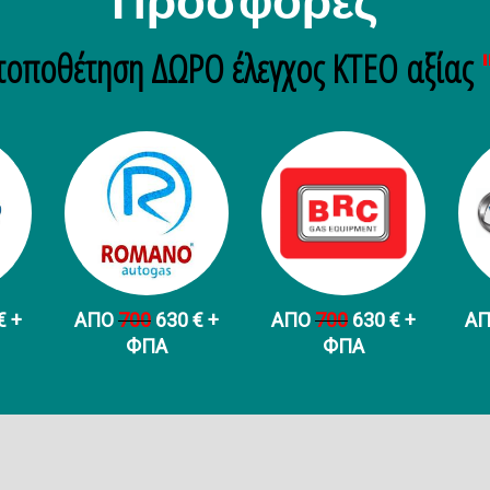
Προσφορές
τοποθέτηση ΔΩΡΟ έλεγχος ΚΤΕΟ αξίας
€ +
ΑΠΟ
700
630 € +
ΑΠΟ
700
630 € +
Α
ФПА
ФПА