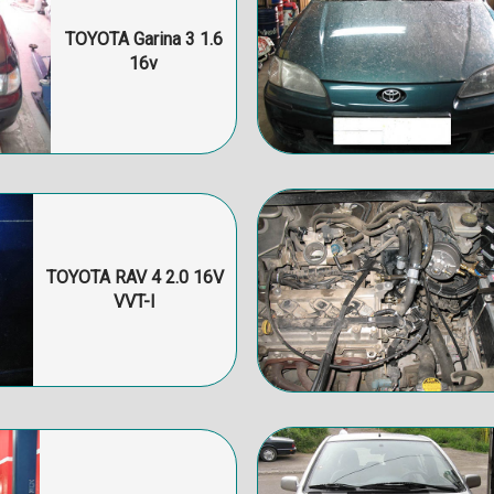
TOYOTA Garina 3 1.6
16v
TOYOTA RAV 4 2.0 16V
VVT-I