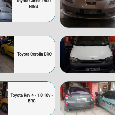
Toyota Carina 1600
NIGS
Toyota Corolla BRC
Toyota Rav 4 - 1.8 16v -
BRC