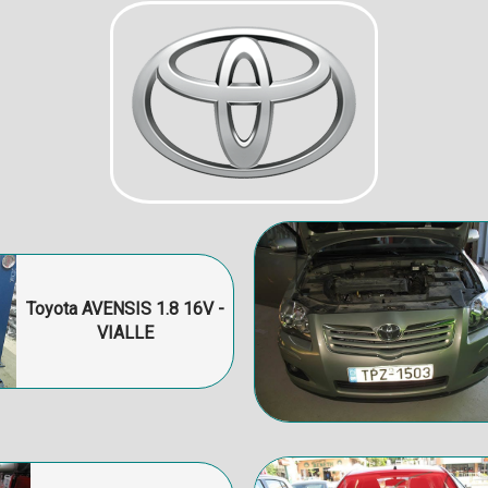
Toyota AVENSIS 1.8 16V -
VIALLE