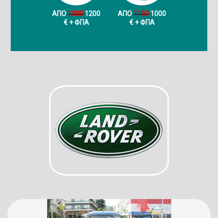
ΑΠΟ
1300
1200
ΑΠΟ
1100
1000
€ + ФПА
€ + ФПА