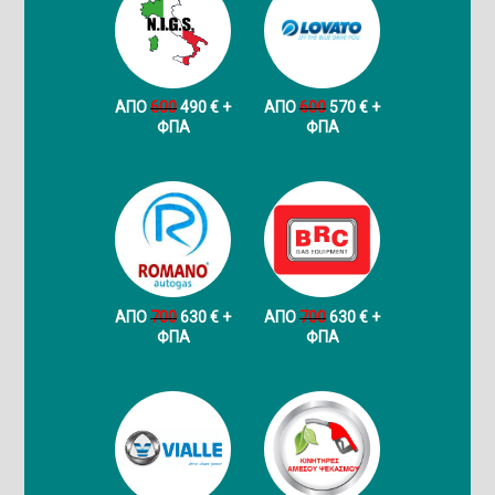
ΑΠΟ
600
490 € +
ΑΠΟ
600
570 € +
ФПА
ФПА
ΑΠΟ
700
630 € +
ΑΠΟ
700
630 € +
ФПА
ФПА