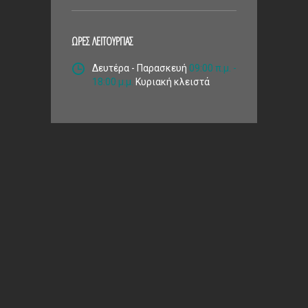
ΩΡΕΣ ΛΕΙΤΟΥΡΓΙΑΣ
Δευτέρα - Παρασκευή
09:00 π.μ. -
18:00 μ.μ.
Κυριακή κλειστά