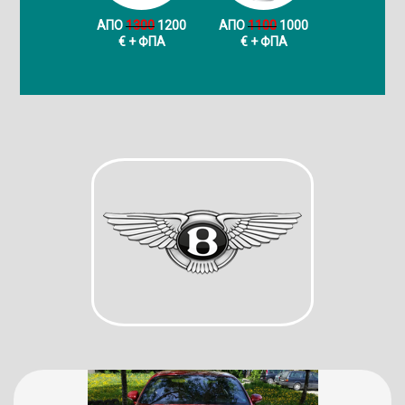
ΑΠΟ
1300
1200
ΑΠΟ
1100
1000
€ + ФПА
€ + ФПА