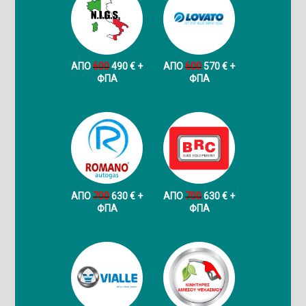
ΑΠΟ
600
490 € +
ΑΠΟ
600
570 € +
ФПА
ФПА
ΑΠΟ
700
630 € +
ΑΠΟ
700
630 € +
ФПА
ФПА