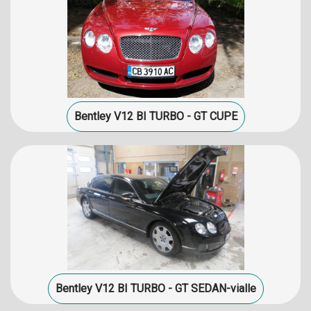
Bentley V12 BI TURBO - GT CUPE
Bentley V12 BI TURBO - GT SEDAN-vialle